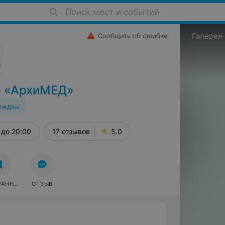
Поиск мест и событий
Галерея
Сообщить об ошибке
р «АрхиМЕД»
ржден
до 20:00
17 отзывов
5.0
РАННОЕ
ОТЗЫВ