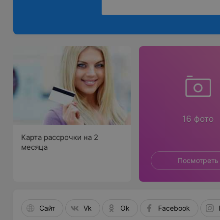
16 фото
Карта рассрочки на 2
месяца
Посмотреть
Сайт
Vk
Ok
Facebook